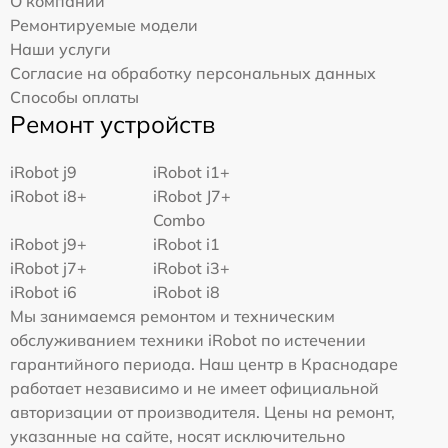
О компании
Ремонтируемые модели
Наши услуги
Согласие на обработку персональных данных
Способы оплаты
Ремонт устройств
iRobot j9
iRobot i1+
iRobot i8+
iRobot J7+
Combo
iRobot j9+
iRobot i1
iRobot j7+
iRobot i3+
iRobot i6
iRobot i8
Мы занимаемся ремонтом и техническим
обслуживанием техники iRobot по истечении
гарантийного периода. Наш центр в Краснодаре
работает независимо и не имеет официальной
авторизации от производителя. Цены на ремонт,
указанные на сайте, носят исключительно