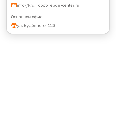
info@krd.irobot-repair-center.ru
Основной офис
ул. Будённого, 123