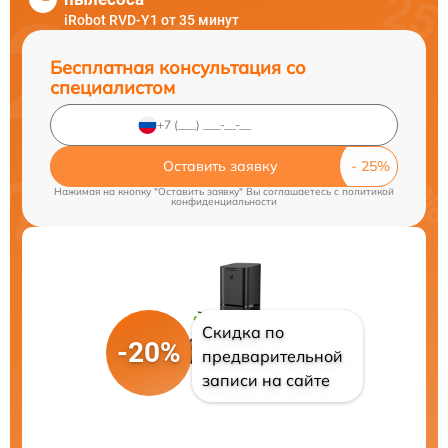
iRobot RVD-Y1 от 35 минут
Бесплатная консультация со
специалистом
Оставить заявку
Нажимая на кнопку "Оставить заявку" Вы соглашаетесь c
политикой
конфиденциальности
Скидка по
-20%
предварительной
записи на сайте