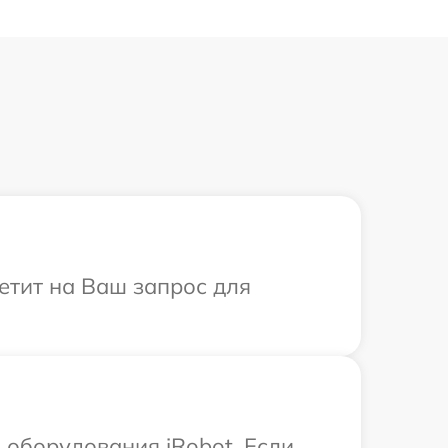
ветит на Ваш запрос для
оборудования iRobot. Если