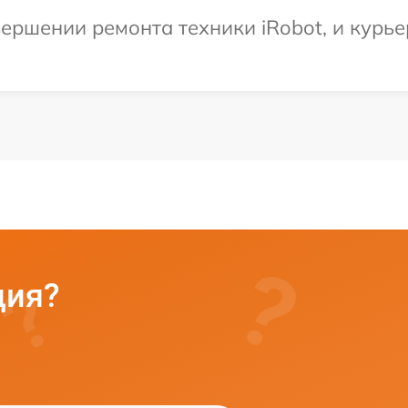
ершении ремонта техники iRobot, и курьер
ция?