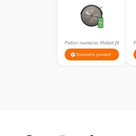
Робот-пылесос iRobot j9
Р
Заказать ремонт