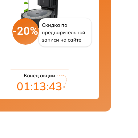
Скидка по
-20%
предварительной
записи на сайте
Конец акции
01:13:41