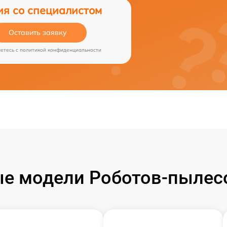
ия со специалистом
Оставить заявку
аетесь c
политикой конфиденциальности
е модели Роботов-пылесо