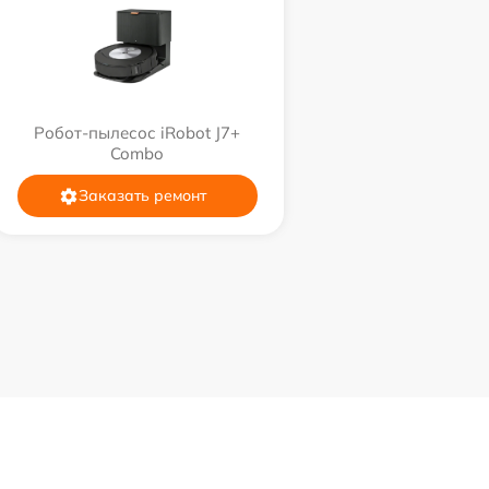
Робот-пылесос iRobot J7+
Combo
Заказать ремонт