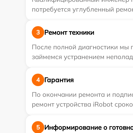
потребуется углубленный ремон
Ремонт техники
3
После полной диагностики мы 
займемся устранением неполад
Гарантия
4
По окончании ремонта и подпи
ремонт устройства iRobot сроко
Информирование о готовно
5