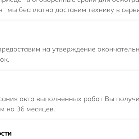
т мы бесплатно доставим технику в серви
предоставим на утверждение окончательн
ок.
сания акта выполненных работ Вы получ
м на 36 месяцев.
сти