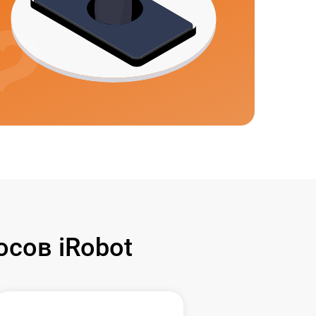
сов iRobot