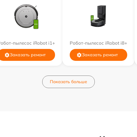
обот-пылесос iRobot i1+
Робот-пылесос iRobot i8+
Заказать ремонт
Заказать ремонт
Показать больше