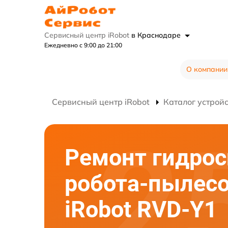
Сервисный центр iRobot
в Краснодаре
Ежедневно с 9:00 до 21:00
О компании
Сервисный центр iRobot
Каталог устрой
Ремонт гидро
робота-пылес
iRobot RVD-Y1