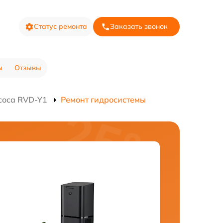
Статус ремонта
Заказать звонок
ы
Отзывы
соса RVD-Y1
Ремонт гидросистемы