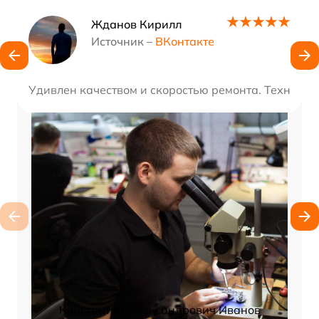
Наши мастера
Жданов Кирилл
Источник –
ВКонтакте
Удивлен качеством и скоростью ремонта. Техника 
Константин Александрович Иванов