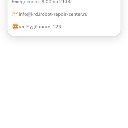
Ежедневно с 9:00 до 21:00
info@krd.irobot-repair-center.ru
ул. Будённого, 123