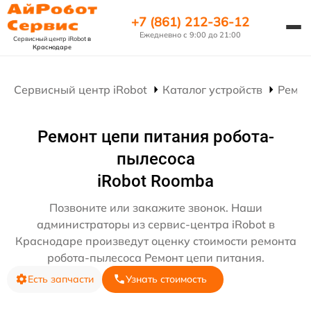
+7 (861) 212-36-12
Ежедневно с 9:00 до 21:00
Сервисный центр iRobot
в
Краснодаре
Сервисный центр iRobot
Каталог устройств
Ремон
Ремонт цепи питания робота-
пылесоса
iRobot Roomba
Позвоните или закажите звонок. Наши
администраторы из сервис-центра iRobot в
Краснодаре произведут оценку стоимости ремонта
робота-пылесоса Ремонт цепи питания.
Есть запчасти
Узнать стоимость