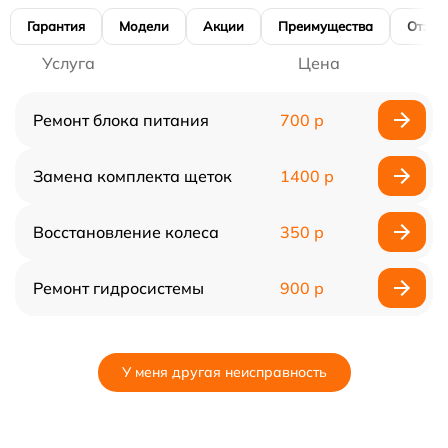
Гарантия
Модели
Акции
Преимущества
Отзы
Услуга
Цена
Ремонт блока питания
700 р
Замена комплекта щеток
1400 р
Восстановление колеса
350 р
Ремонт гидросистемы
900 р
У меня другая неисправность