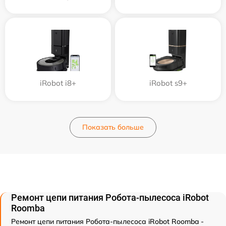
iRobot i8+
iRobot s9+
Показать больше
Ремонт цепи питания Робота-пылесоса iRobot
Roomba
Ремонт цепи питания Робота-пылесоса iRobot Roomba -