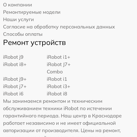
О компании
Ремонтируемые модели
Наши услуги
Согласие на обработку персональных данных
Способы оплаты
Ремонт устройств
iRobot j9
iRobot i1+
iRobot i8+
iRobot J7+
Combo
iRobot j9+
iRobot i1
iRobot j7+
iRobot i3+
iRobot i6
iRobot i8
Мы занимаемся ремонтом и техническим
обслуживанием техники iRobot по истечении
гарантийного периода. Наш центр в Краснодаре
работает независимо и не имеет официальной
авторизации от производителя. Цены на ремонт,