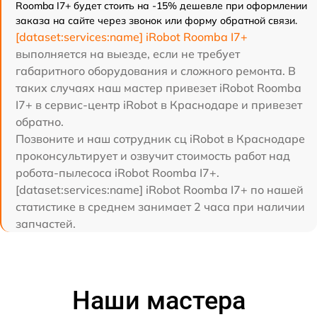
Roomba I7+ будет стоить на -15% дешевле при оформлении
заказа на сайте через звонок или форму обратной связи.
[dataset:services:name] iRobot Roomba I7+
выполняется на выезде, если не требует
габаритного оборудования и сложного ремонта. В
таких случаях наш мастер привезет iRobot Roomba
I7+ в сервис-центр iRobot в Краснодаре и привезет
обратно.
Позвоните и наш сотрудник сц iRobot в Краснодаре
проконсультирует и озвучит стоимость работ над
робота-пылесоса iRobot Roomba I7+.
[dataset:services:name] iRobot Roomba I7+ по нашей
статистике в среднем занимает 2 часа при наличии
запчастей.
Наши мастера