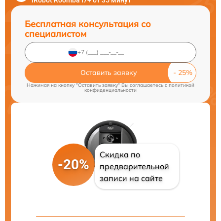
iRobot Roomba I7+ от 35 минут
Бесплатная консультация со
специалистом
Оставить заявку
Нажимая на кнопку "Оставить заявку" Вы соглашаетесь c
политикой
конфиденциальности
Скидка по
-20%
предварительной
записи на сайте