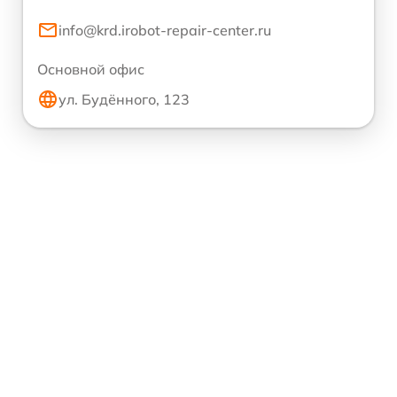
info@krd.irobot-repair-center.ru
Основной офис
ул. Будённого, 123