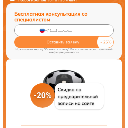
iRobot Roomba 981 от 35 минут
Бесплатная консультация со
специалистом
Оставить заявку
Нажимая на кнопку "Оставить заявку" Вы соглашаетесь c
политикой
конфиденциальности
Скидка по
-20%
предварительной
записи на сайте