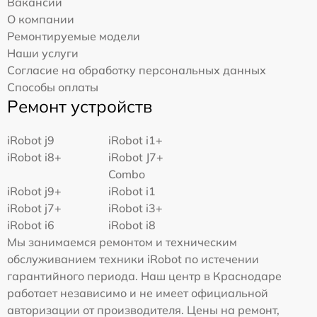
Вакансии
О компании
Ремонтируемые модели
Наши услуги
Согласие на обработку персональных данных
Способы оплаты
Ремонт устройств
iRobot j9
iRobot i1+
iRobot i8+
iRobot J7+
Combo
iRobot j9+
iRobot i1
iRobot j7+
iRobot i3+
iRobot i6
iRobot i8
Мы занимаемся ремонтом и техническим
обслуживанием техники iRobot по истечении
гарантийного периода. Наш центр в Краснодаре
работает независимо и не имеет официальной
авторизации от производителя. Цены на ремонт,