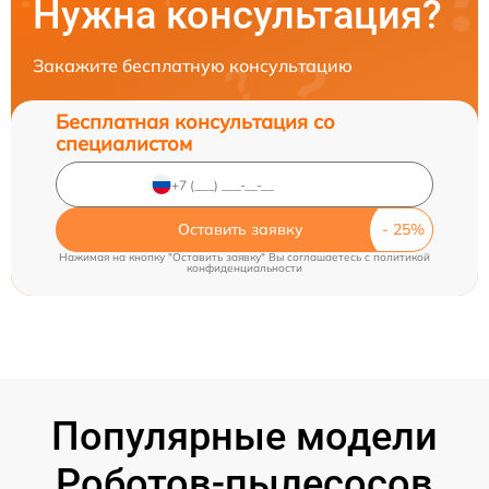
Нужна консультация?
Закажите бесплатную консультацию
Бесплатная консультация со
специалистом
Оставить заявку
Нажимая на кнопку "Оставить заявку" Вы соглашаетесь c
политикой
конфиденциальности
Популярные модели
Роботов-пылесосов