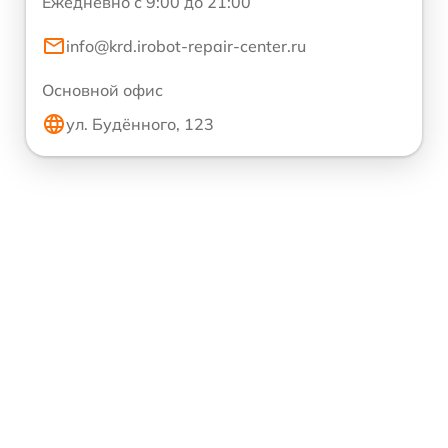
Ежедневно с 9:00 до 21:00
info@krd.irobot-repair-center.ru
Основной офис
ул. Будённого, 123