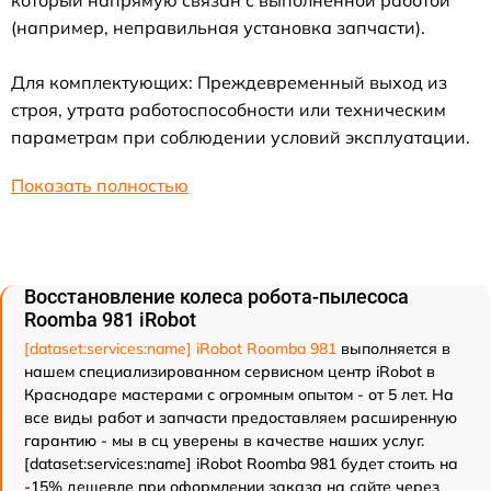
который напрямую связан с выполненной работой
(например, неправильная установка запчасти).
Для комплектующих: Преждевременный выход из
строя, утрата работоспособности или техническим
параметрам при соблюдении условий эксплуатации.
Показать полностью
Восстановление колеса робота-пылесоса
Roomba 981 iRobot
[dataset:services:name] iRobot Roomba 981
выполняется в
нашем специализированном сервисном центр iRobot в
Краснодаре мастерами с огромным опытом - от 5 лет. На
все виды работ и запчасти предоставляем расширенную
гарантию - мы в сц уверены в качестве наших услуг.
[dataset:services:name] iRobot Roomba 981 будет стоить на
-15% дешевле при оформлении заказа на сайте через