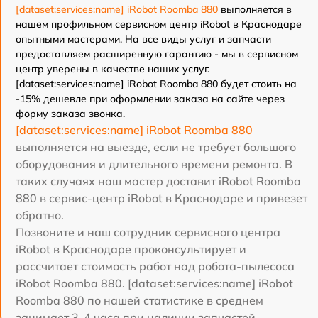
[dataset:services:name] iRobot Roomba 880
выполняется в
нашем профильном сервисном центр iRobot в Краснодаре
опытными мастерами. На все виды услуг и запчасти
предоставляем расширенную гарантию - мы в сервисном
центр уверены в качестве наших услуг.
[dataset:services:name] iRobot Roomba 880 будет стоить на
-15% дешевле при оформлении заказа на сайте через
форму заказа звонка.
[dataset:services:name] iRobot Roomba 880
выполняется на выезде, если не требует большого
оборудования и длительного времени ремонта. В
таких случаях наш мастер доставит iRobot Roomba
880 в сервис-центр iRobot в Краснодаре и привезет
обратно.
Позвоните и наш сотрудник сервисного центра
iRobot в Краснодаре проконсультирует и
рассчитает стоимость работ над робота-пылесоса
iRobot Roomba 880. [dataset:services:name] iRobot
Roomba 880 по нашей статистике в среднем
занимает 3-4 часа при наличии запчастей.