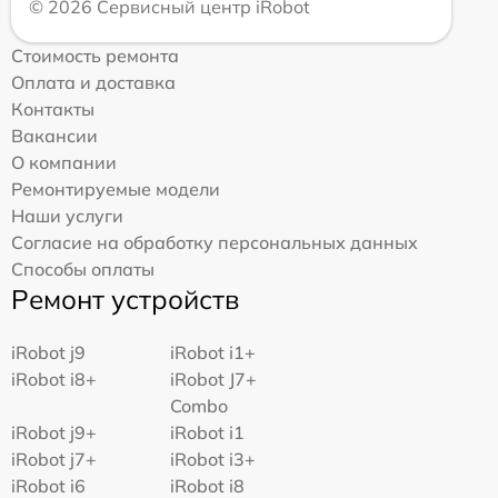
© 2026 Сервисный центр iRobot
Стоимость ремонта
Оплата и доставка
Контакты
Вакансии
О компании
Ремонтируемые модели
Наши услуги
Согласие на обработку персональных данных
Способы оплаты
Ремонт устройств
iRobot j9
iRobot i1+
iRobot i8+
iRobot J7+
Combo
iRobot j9+
iRobot i1
iRobot j7+
iRobot i3+
iRobot i6
iRobot i8