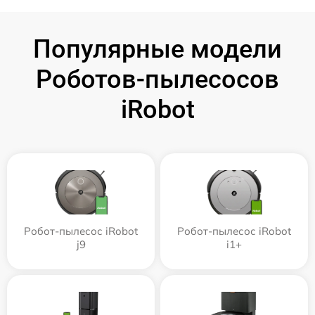
Популярные модели
Роботов-пылесосов
iRobot
Робот-пылесос iRobot
Робот-пылесос iRobot
j9
i1+