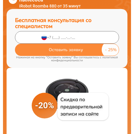
iRobot Roomba 880 от 35 минут
Бесплатная консультация со
специалистом
Оставить заявку
Нажимая на кнопку "Оставить заявку" Вы соглашаетесь c
политикой
конфиденциальности
Скидка по
-20%
предварительной
записи на сайте