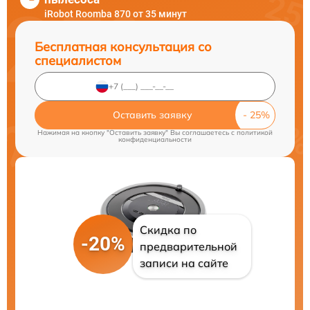
iRobot Roomba 870 от 35 минут
Бесплатная консультация со
специалистом
Оставить заявку
Нажимая на кнопку "Оставить заявку" Вы соглашаетесь c
политикой
конфиденциальности
Скидка по
-20%
предварительной
записи на сайте