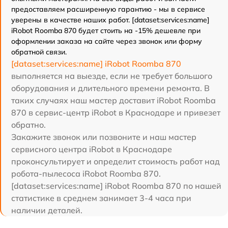
предоставляем расширенную гарантию - мы в сервисе
уверены в качестве наших работ. [dataset:services:name]
iRobot Roomba 870 будет стоить на -15% дешевле при
оформлении заказа на сайте через звонок или форму
обратной связи.
[dataset:services:name] iRobot Roomba 870
выполняется на выезде, если не требует большого
оборудования и длительного времени ремонта. В
таких случаях наш мастер доставит iRobot Roomba
870 в сервис-центр iRobot в Краснодаре и привезет
обратно.
Закажите звонок или позвоните и наш мастер
сервисного центра iRobot в Краснодаре
проконсультирует и определит стоимость работ над
робота-пылесоса iRobot Roomba 870.
[dataset:services:name] iRobot Roomba 870 по нашей
статистике в среднем занимает 3-4 часа при
наличии деталей.