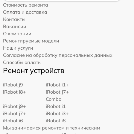
Стоимость ремонта
Оплата и доставка
Контакты
Вакансии
О компании
Ремонтируемые модели
Наши услуги
Согласие на обработку персональных данных
Способы оплаты
Ремонт устройств
iRobot j9
iRobot i1+
iRobot i8+
iRobot J7+
Combo
iRobot j9+
iRobot i1
iRobot j7+
iRobot i3+
iRobot i6
iRobot i8
Мы занимаемся ремонтом и техническим