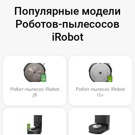
Популярные модели
Роботов-пылесосов
iRobot
Робот-пылесос iRobot
Робот-пылесос iRobot
j9
i1+