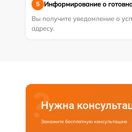
Информирование о готовно
5
Вы получите уведомление о усп
адресу.
Нужна консульта
Закажите бесплатную консультацию