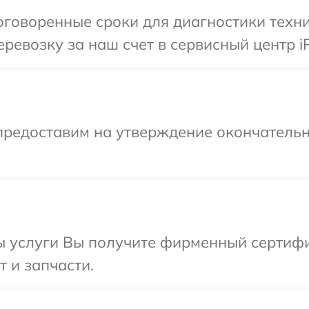
говоренные сроки для диагностики техни
ревозку за наш счет в сервисный центр i
предоставим на утверждение окончательн
ы услуги Вы получите фирменный сертифи
т и запчасти.