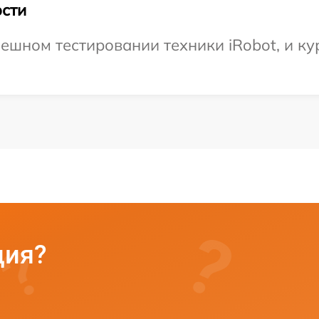
сти
ешном тестировании техники iRobot, и ку
ция?