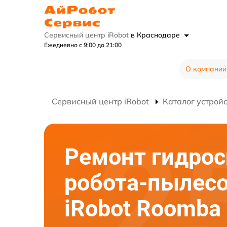
Сервисный центр iRobot
в Краснодаре
Ежедневно с 9:00 до 21:00
О компании
Сервисный центр iRobot
Каталог устрой
Ремонт гидро
робота-пылес
iRobot Roomba