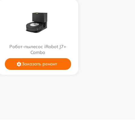
Робот-пылесос iRobot J7+
Combo
Заказать ремонт