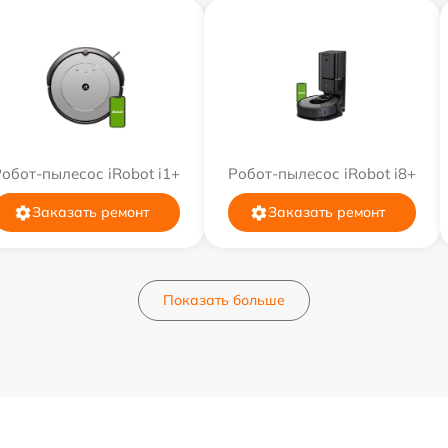
обот-пылесос iRobot i1+
Робот-пылесос iRobot i8+
Заказать ремонт
Заказать ремонт
Показать больше