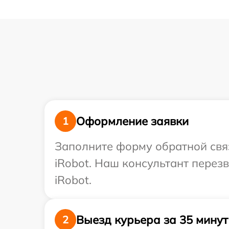
Оформление заявки
1
Заполните форму обратной связ
iRobot. Наш консультант перез
iRobot.
Выезд курьера за 35 минут
2