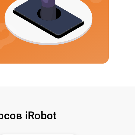
сов iRobot