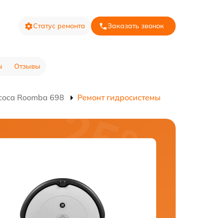
Статус ремонта
Заказать звонок
ы
Отзывы
соса Roomba 698
Ремонт гидросистемы