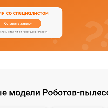
ия со специалистом
Оставить заявку
аетесь c
политикой конфиденциальности
е модели Роботов-пылесо