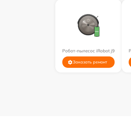
Робот-пылесос iRobot j9
Р
Заказать ремонт