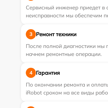
Сервисный инженер приедет в о
неисправности мы обеспечим пе
Ремонт техники
3
После полной диагностики мы 
начнем ремонтные операции.
Гарантия
4
По окончании ремонта и оплат
iRobot сроком на все виды рабо