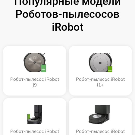
Популярные модели
Роботов-пылесосов
iRobot
Робот-пылесос iRobot
Робот-пылесос iRobot
j9
i1+
Робот-пылесос iRobot
Робот-пылесос iRobot