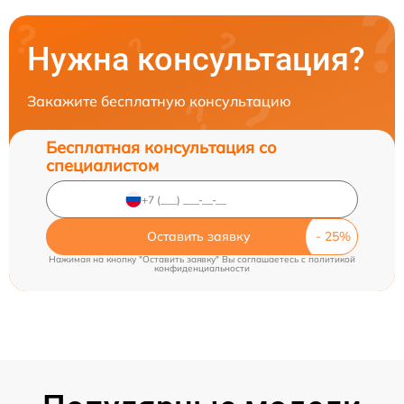
Нужна консультация?
Закажите бесплатную консультацию
Бесплатная консультация со
специалистом
Оставить заявку
Нажимая на кнопку "Оставить заявку" Вы соглашаетесь c
политикой
конфиденциальности