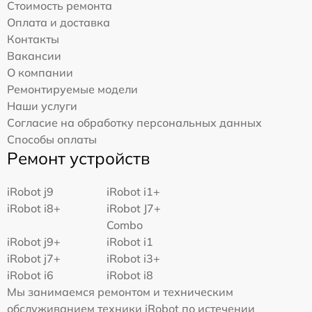
Стоимость ремонта
Оплата и доставка
Контакты
Вакансии
О компании
Ремонтируемые модели
Наши услуги
Согласие на обработку персональных данных
Способы оплаты
Ремонт устройств
iRobot j9
iRobot i1+
iRobot i8+
iRobot J7+
Combo
iRobot j9+
iRobot i1
iRobot j7+
iRobot i3+
iRobot i6
iRobot i8
Мы занимаемся ремонтом и техническим
обслуживанием техники iRobot по истечении