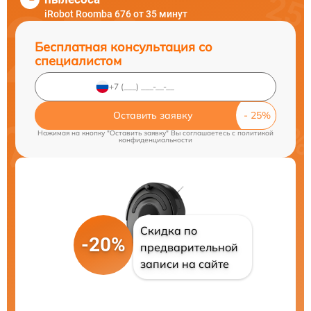
iRobot Roomba 676 от 35 минут
Бесплатная консультация со
специалистом
Оставить заявку
Нажимая на кнопку "Оставить заявку" Вы соглашаетесь c
политикой
конфиденциальности
Скидка по
-20%
предварительной
записи на сайте