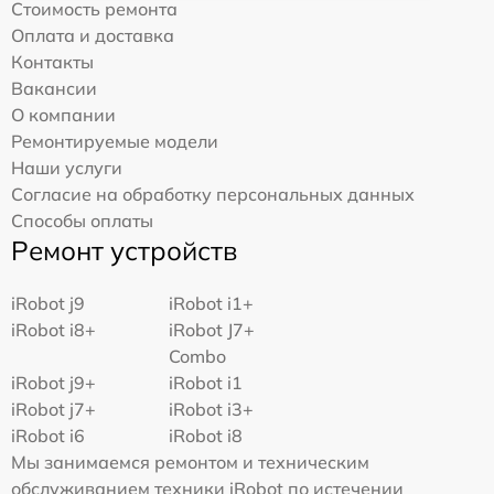
Стоимость ремонта
Оплата и доставка
Контакты
Вакансии
О компании
Ремонтируемые модели
Наши услуги
Согласие на обработку персональных данных
Способы оплаты
Ремонт устройств
iRobot j9
iRobot i1+
iRobot i8+
iRobot J7+
Combo
iRobot j9+
iRobot i1
iRobot j7+
iRobot i3+
iRobot i6
iRobot i8
Мы занимаемся ремонтом и техническим
обслуживанием техники iRobot по истечении