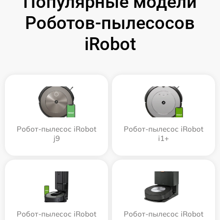
Популярные модели
Роботов-пылесосов
iRobot
Робот-пылесос iRobot
Робот-пылесос iRobot
j9
i1+
Робот-пылесос iRobot
Робот-пылесос iRobot