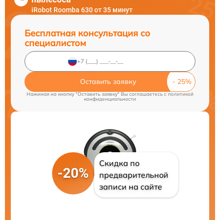
iRobot Roomba 630 от 35 минут
Бесплатная консультация со
специалистом
Оставить заявку
Нажимая на кнопку "Оставить заявку" Вы соглашаетесь c
политикой
конфиденциальности
Скидка по
-20%
предварительной
записи на сайте