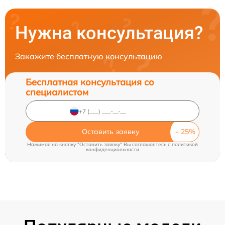
Нужна консультация?
Закажите бесплатную консультацию
Бесплатная консультация со
специалистом
Оставить заявку
Нажимая на кнопку "Оставить заявку" Вы соглашаетесь c
политикой
конфиденциальности