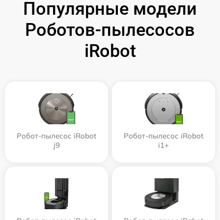
Популярные модели
Роботов-пылесосов
iRobot
Робот-пылесос iRobot
Робот-пылесос iRobot
j9
i1+