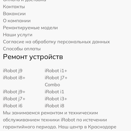
Контакты
Вакансии
О компании
Ремонтируемые модели
Наши услуги
Согласие на обработку персональных данных
Способы оплаты
Ремонт устройств
iRobot j9
iRobot i1+
iRobot i8+
iRobot J7+
Combo
iRobot j9+
iRobot i1
iRobot j7+
iRobot i3+
iRobot i6
iRobot i8
Мы занимаемся ремонтом и техническим
обслуживанием техники iRobot по истечении
гарантийного периода. Наш центр в Краснодаре