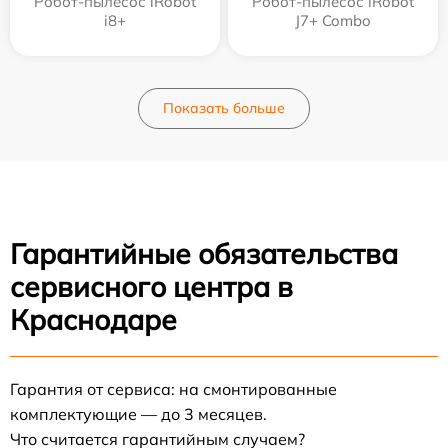
Робот-пылесос iRobot
Робот-пылесос iRobot
i8+
J7+ Combo
Показать больше
Гарантийные обязательства
сервисного центра в
Краснодаре
Гарантия от сервиса: на смонтированные
комплектующие — до 3 месяцев.
Что считается гарантийным случаем?