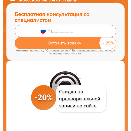
iRobot Roomba 564 от 35 минут
Бесплатная консультация со
специалистом
Оставить заявку
Нажимая на кнопку "Оставить заявку" Вы соглашаетесь c
политикой
конфиденциальности
Скидка по
-20%
предварительной
записи на сайте