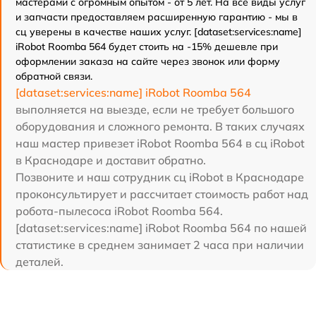
мастерами с огромным опытом - от 5 лет. На все виды услуг
и запчасти предоставляем расширенную гарантию - мы в
сц уверены в качестве наших услуг. [dataset:services:name]
iRobot Roomba 564 будет стоить на -15% дешевле при
оформлении заказа на сайте через звонок или форму
обратной связи.
[dataset:services:name] iRobot Roomba 564
выполняется на выезде, если не требует большого
оборудования и сложного ремонта. В таких случаях
наш мастер привезет iRobot Roomba 564 в сц iRobot
в Краснодаре и доставит обратно.
Позвоните и наш сотрудник сц iRobot в Краснодаре
проконсультирует и рассчитает стоимость работ над
робота-пылесоса iRobot Roomba 564.
[dataset:services:name] iRobot Roomba 564 по нашей
статистике в среднем занимает 2 часа при наличии
деталей.