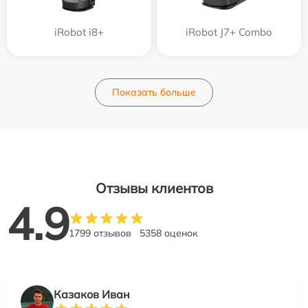
iRobot i8+
iRobot J7+ Combo
Показать больше
Отзывы клиентов
4.9
1799 отзывов
5358 оценок
Казаков Иван