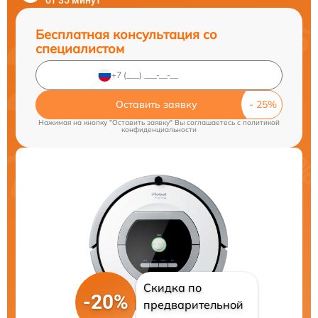
от 35 минут
Бесплатная консультация со
специалистом
Оставить заявку
Нажимая на кнопку "Оставить заявку" Вы соглашаетесь c
политикой
конфиденциальности
Скидка по
-20%
предварительной