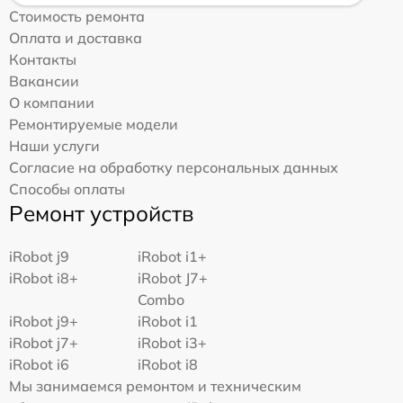
Стоимость ремонта
Оплата и доставка
Контакты
Вакансии
О компании
Ремонтируемые модели
Наши услуги
Согласие на обработку персональных данных
Способы оплаты
Ремонт устройств
iRobot j9
iRobot i1+
iRobot i8+
iRobot J7+
Combo
iRobot j9+
iRobot i1
iRobot j7+
iRobot i3+
iRobot i6
iRobot i8
Мы занимаемся ремонтом и техническим