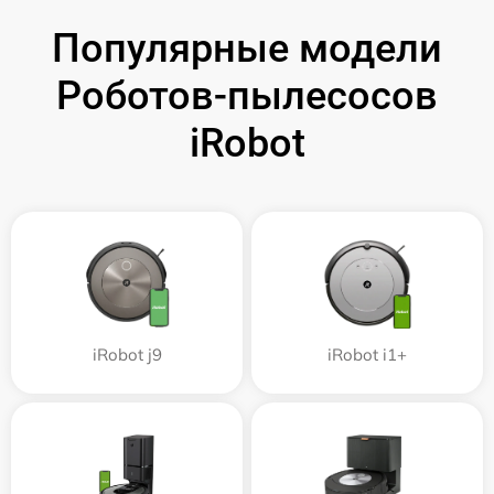
Популярные модели
Роботов-пылесосов
iRobot
iRobot j9
iRobot i1+