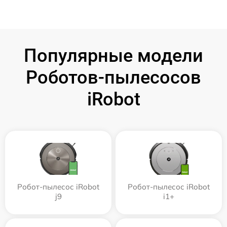
Популярные модели
Роботов-пылесосов
iRobot
Робот-пылесос iRobot
Робот-пылесос iRobot
j9
i1+