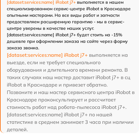
[dataset:services:name] iRobot j7+
выполняется в нашем
специализированном сервис-центре iRobot в Краснодаре
опытными мастерами. На все виды работ и запчасти
предоставляем расширенную гарантию - мы в сервис-
центре уверены в качестве наших услуг.
[dataset:services:name] iRobot j7+ будет стоить на -15%
дешевле при оформлении заказа на сайте через форму
заказа звонка.
[dataset:services:name] iRobot j7+
выполняется на
выезде, если не требует специального
оборудования и длительного времени ремонта. В
таких случаях наш мастер доставит iRobot j7+ в сц
iRobot в Краснодаре и привезет обратно.
Позвоните и наш мастер сервисного центра iRobot в
Краснодаре проконсультирует и рассчитает
стоимость работ над робота-пылесоса iRobot j7+.
[dataset:services:name] iRobot j7+ по нашей
статистике в среднем занимает 3 часа при наличии
деталей.