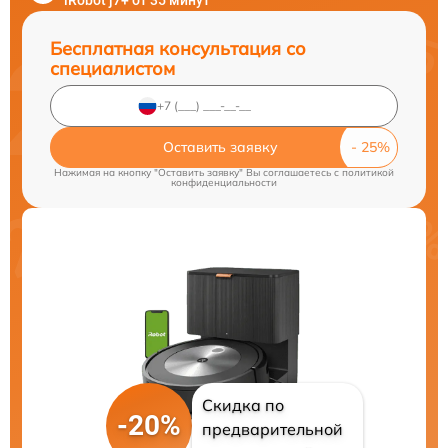
iRobot j7+ от 35 минут
Бесплатная консультация со
специалистом
Оставить заявку
Нажимая на кнопку "Оставить заявку" Вы соглашаетесь c
политикой
конфиденциальности
Скидка по
-20%
предварительной