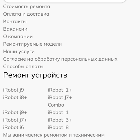
Стоимость ремонта
Оплата и доставка
Контакты
Вакансии
О компании
Ремонтируемые модели
Наши услуги
Согласие на обработку персональных данных
Способы оплаты
Ремонт устройств
iRobot j9
iRobot i1+
iRobot i8+
iRobot J7+
Combo
iRobot j9+
iRobot i1
iRobot j7+
iRobot i3+
iRobot i6
iRobot i8
Мы занимаемся ремонтом и техническим