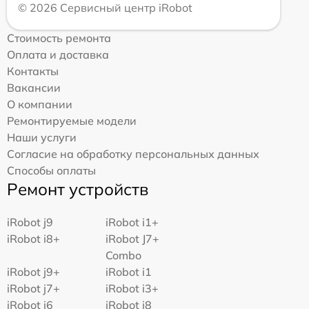
© 2026 Сервисный центр iRobot
Стоимость ремонта
Оплата и доставка
Контакты
Вакансии
О компании
Ремонтируемые модели
Наши услуги
Согласие на обработку персональных данных
Способы оплаты
Ремонт устройств
iRobot j9
iRobot i1+
iRobot i8+
iRobot J7+
Combo
iRobot j9+
iRobot i1
iRobot j7+
iRobot i3+
iRobot i6
iRobot i8