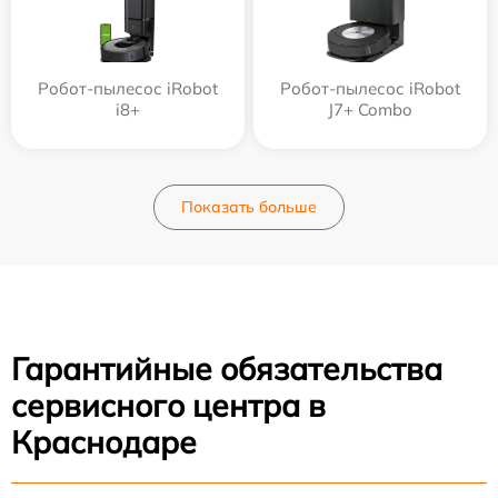
Робот-пылесос iRobot
Робот-пылесос iRobot
i8+
J7+ Combo
Показать больше
Гарантийные обязательства
сервисного центра в
Краснодаре