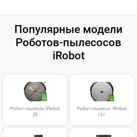
Популярные модели
Роботов-пылесосов
iRobot
Робот-пылесос iRobot
Робот-пылесос iRobot
j9
i1+