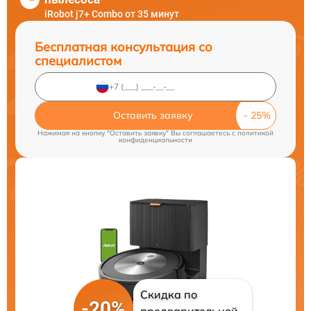
iRobot j7+ Combo от 35 минут
Бесплатная консультация со
специалистом
Оставить заявку
Нажимая на кнопку "Оставить заявку" Вы соглашаетесь c
политикой
конфиденциальности
Скидка по
-20%
предварительной