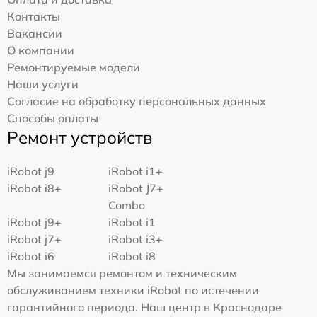
Контакты
Вакансии
О компании
Ремонтируемые модели
Наши услуги
Согласие на обработку персональных данных
Способы оплаты
Ремонт устройств
iRobot j9
iRobot i1+
iRobot i8+
iRobot J7+
Combo
iRobot j9+
iRobot i1
iRobot j7+
iRobot i3+
iRobot i6
iRobot i8
Мы занимаемся ремонтом и техническим
обслуживанием техники iRobot по истечении
гарантийного периода. Наш центр в Краснодаре