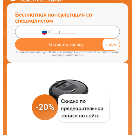
iRobot i7+ от 35 минут
Бесплатная консультация со
специалистом
Оставить заявку
Нажимая на кнопку "Оставить заявку" Вы соглашаетесь c
политикой
конфиденциальности
Скидка по
-20%
предварительной
записи на сайте