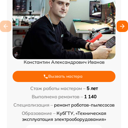
Константин Александрович Иванов
Вызвать мастера
Стаж работы мастером –
5 лет
Выполнено ремонтов –
1 140
Специализация –
ремонт роботов-пылесосов
Образование –
КубГТУ, «Техническая
эксплуатация электрооборудования»