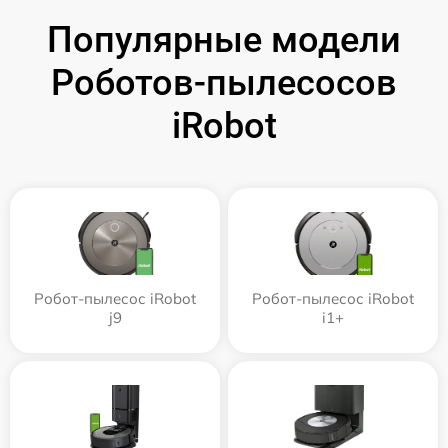
Популярные модели
Роботов-пылесосов
iRobot
Робот-пылесос iRobot
Робот-пылесос iRobot
j9
i1+