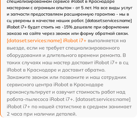
специализированном сервисе iRobot в Краснодаре
мастерами с огромным опытом - от 5 лет. На все виды услуг
и запчасти предоставляем расширенную гарантию - мы в
сц уверены в качестве наших работ. [dataset:services:name]
iRobot i7+ будет стоить на -15% дешевле при оформлении
заказа на сайте через звонок или форму обратной связи.
[dataset:services:name] iRobot i7+
выполняется на
выезде, если не требует специализированного
оборудования и длительного времени ремонта. В
таких случаях наш мастер доставит iRobot i7+ в сц
iRobot в Краснодаре и доставит обратно.
Закажите звонок или позвоните и наш сотрудник
сервисного центра iRobot в Краснодаре
проконсультирует и озвучит стоимость работ над
робота-пылесоса iRobot i7+. [dataset:services:name]
iRobot i7+ по нашей статистике в среднем занимает
2 часа при наличии деталей.