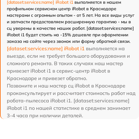
[dataset:services:name] iRobot i1
выполняется в нашем
профильном сервисном центр iRobot в Краснодаре
мастерами с огромным опытом - от 5 лет. На все виды услуг
и запчасти предоставляем расширенную гарантию - мы в
сц уверены в качестве наших работ. [dataset:services:name]
iRobot i1 будет стоить на -15% дешевле при оформлении
заказа на сайте через звонок или форму обратной связи.
[dataset:services:name] iRobot i1
выполняется на
выезде, если не требует большого оборудования и
сложного ремонта. В таких случаях наш мастер
привезет iRobot i1 в сервис-центр iRobot в
Краснодаре и привезет обратно.
Позвоните и наш мастер сц iRobot в Краснодаре
проконсультирует и рассчитает стоимость работ над
робота-пылесоса iRobot i1. [dataset:services:name]
iRobot i1 по нашей статистике в среднем занимает
3-4 часа при наличии деталей.