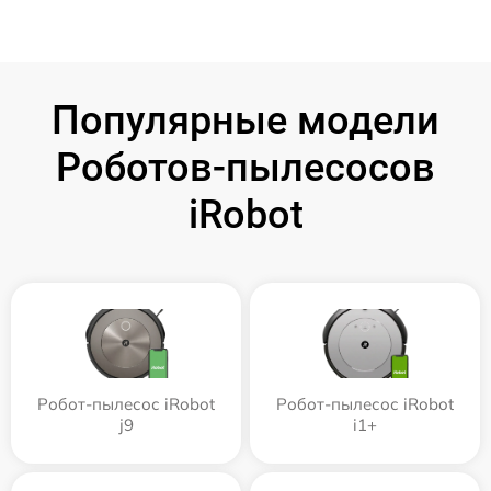
Популярные модели
Роботов-пылесосов
iRobot
Робот-пылесос iRobot
Робот-пылесос iRobot
j9
i1+