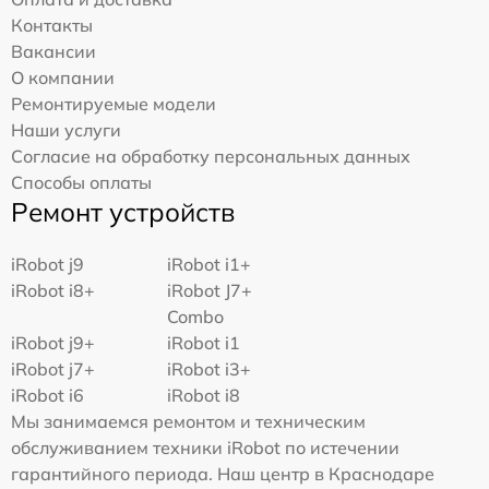
Контакты
Вакансии
О компании
Ремонтируемые модели
Наши услуги
Согласие на обработку персональных данных
Способы оплаты
Ремонт устройств
iRobot j9
iRobot i1+
iRobot i8+
iRobot J7+
Combo
iRobot j9+
iRobot i1
iRobot j7+
iRobot i3+
iRobot i6
iRobot i8
Мы занимаемся ремонтом и техническим
обслуживанием техники iRobot по истечении
гарантийного периода. Наш центр в Краснодаре