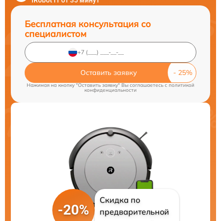
iRobot i1 от 35 минут
Бесплатная консультация со
специалистом
Оставить заявку
Нажимая на кнопку "Оставить заявку" Вы соглашаетесь c
политикой
конфиденциальности
Скидка по
-20%
предварительной