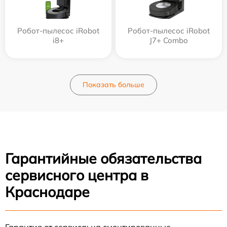
Робот-пылесос iRobot
Робот-пылесос iRobot
i8+
J7+ Combo
Показать больше
Гарантийные обязательства
сервисного центра в
Краснодаре
Гарантия от сервиса: на смонтированные