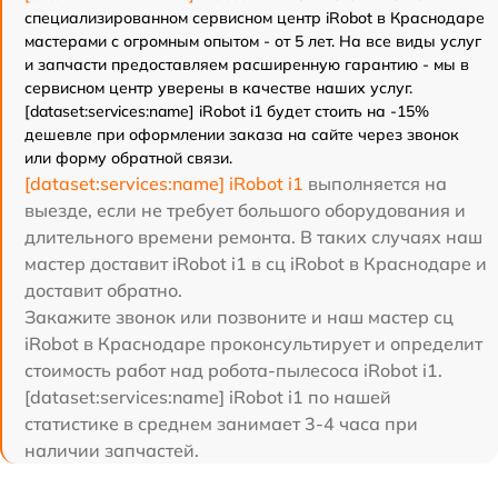
специализированном сервисном центр iRobot в Краснодаре
мастерами с огромным опытом - от 5 лет. На все виды услуг
и запчасти предоставляем расширенную гарантию - мы в
сервисном центр уверены в качестве наших услуг.
[dataset:services:name] iRobot i1 будет стоить на -15%
дешевле при оформлении заказа на сайте через звонок
или форму обратной связи.
[dataset:services:name] iRobot i1
выполняется на
выезде, если не требует большого оборудования и
длительного времени ремонта. В таких случаях наш
мастер доставит iRobot i1 в сц iRobot в Краснодаре и
доставит обратно.
Закажите звонок или позвоните и наш мастер сц
iRobot в Краснодаре проконсультирует и определит
стоимость работ над робота-пылесоса iRobot i1.
[dataset:services:name] iRobot i1 по нашей
статистике в среднем занимает 3-4 часа при
наличии запчастей.