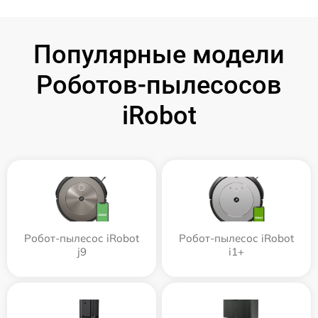
Популярные модели
Роботов-пылесосов
iRobot
Робот-пылесос iRobot
Робот-пылесос iRobot
j9
i1+