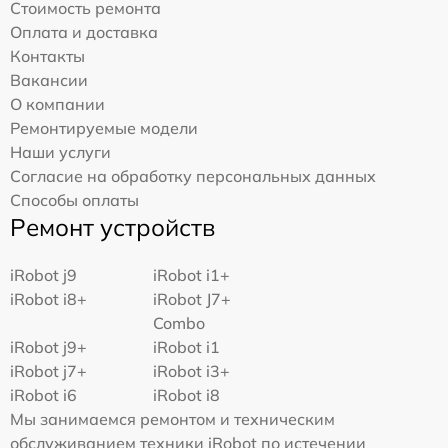
Стоимость ремонта
Оплата и доставка
Контакты
Вакансии
О компании
Ремонтируемые модели
Наши услуги
Согласие на обработку персональных данных
Способы оплаты
Ремонт устройств
iRobot j9
iRobot i1+
iRobot i8+
iRobot J7+
Combo
iRobot j9+
iRobot i1
iRobot j7+
iRobot i3+
iRobot i6
iRobot i8
Мы занимаемся ремонтом и техническим
обслуживанием техники iRobot по истечении