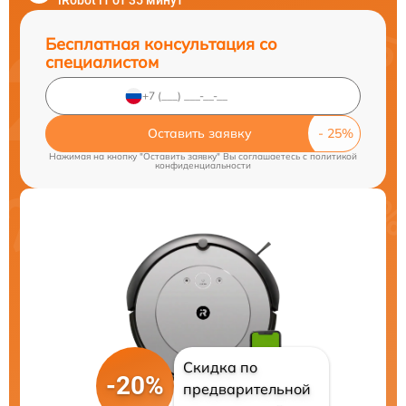
iRobot i1 от 35 минут
Бесплатная консультация со
специалистом
Оставить заявку
Нажимая на кнопку "Оставить заявку" Вы соглашаетесь c
политикой
конфиденциальности
Скидка по
-20%
предварительной