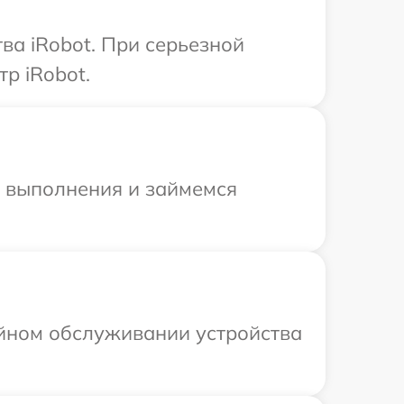
ва iRobot. При серьезной
р iRobot.
и выполнения и займемся
ийном обслуживании устройства