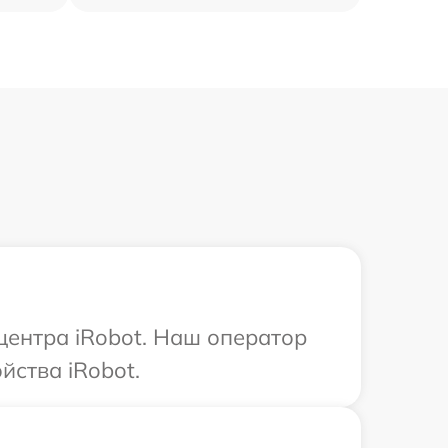
центра iRobot. Наш оператор
йства iRobot.