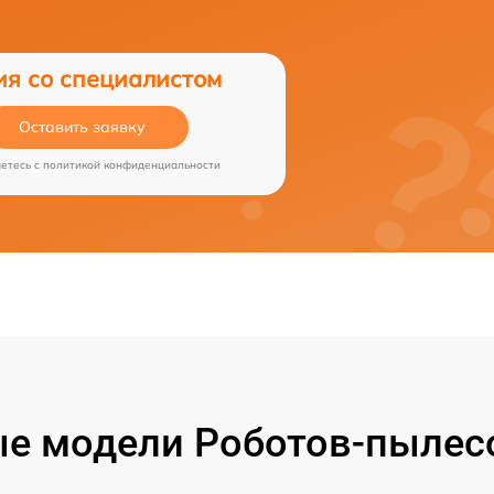
ия со специалистом
Оставить заявку
аетесь c
политикой конфиденциальности
е модели Роботов-пылесо