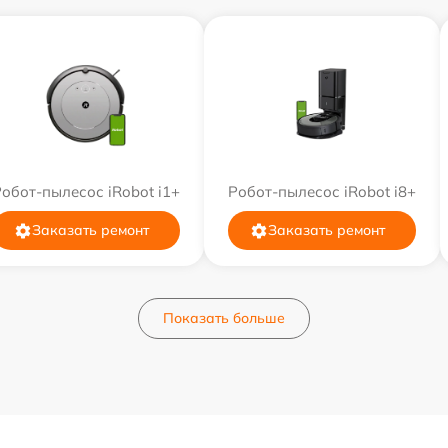
обот-пылесос iRobot i1+
Робот-пылесос iRobot i8+
Заказать ремонт
Заказать ремонт
Показать больше