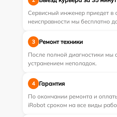
Сервисный инженер приедет в о
неисправности мы бесплатно до
Ремонт техники
3
После полной диагностики мы с
устранением неполадок.
Гарантия
4
По окончании ремонта и оплат
iRobot сроком на все виды рабо