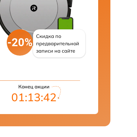
Скидка по
-20%
предварительной
записи на сайте
Конец акции
01:13:41