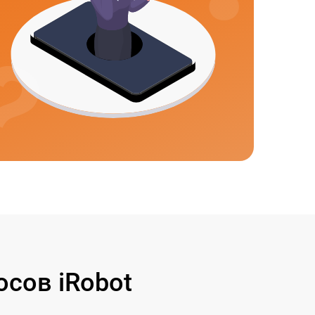
сов iRobot