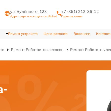
ул. Будённого, 123
+7 (861) 212-36-12
Адрес сервисного центра iRobot
Горячая линия
Ремонт устройств
Цена ремонта
Вакансии
Контакт
ств
Ремонт Роботов-пылесосов
Ремонт Робота-пылес
а-