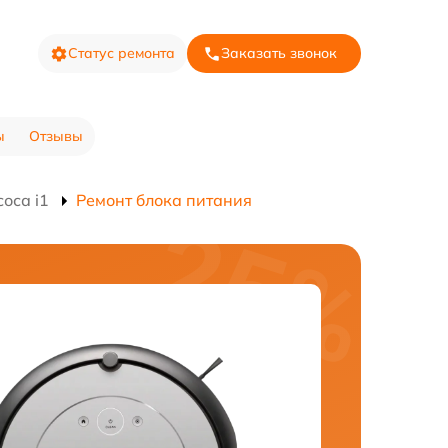
Статус ремонта
Заказать звонок
ы
Отзывы
оса i1
Ремонт блока питания