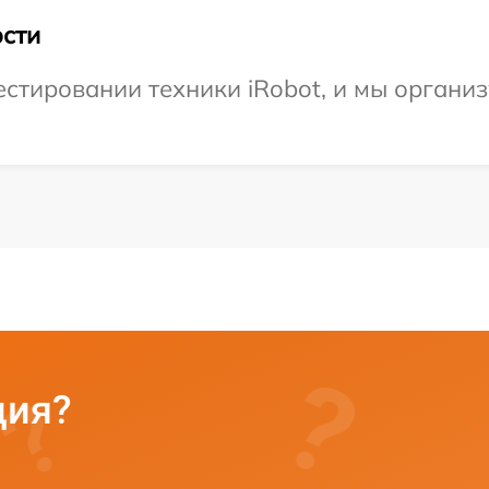
сти
стировании техники iRobot, и мы организ
ция?