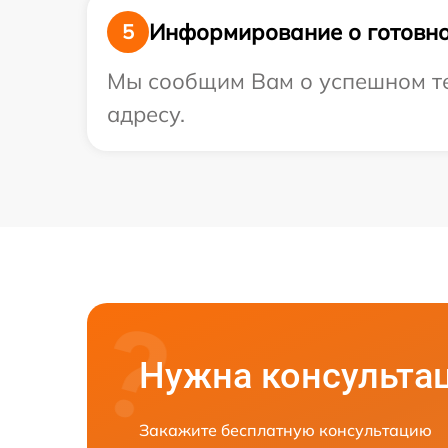
Информирование о готовно
5
Мы сообщим Вам о успешном те
адресу.
Нужна консульта
Закажите бесплатную консультацию