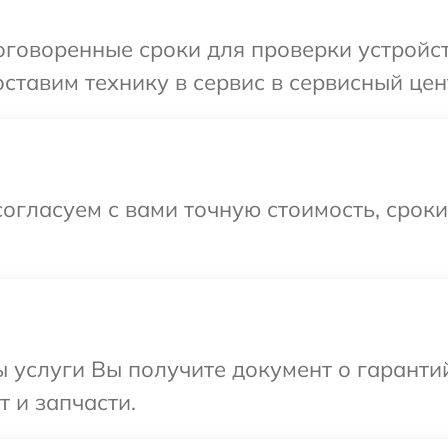
говоренные сроки для проверки устройст
ставим технику в сервис в сервисный цент
огласуем с вами точную стоимость, срок
ы услуги Вы получите документ о гарант
т и запчасти.