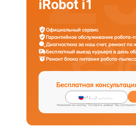
iRobot i1
Официальный сервис
Гарантийное обслуживание
робота-п
Диагностика за наш счет,
ремонт по
Бесплатный выезд курьера
в день о
Ремонт блока питания робота-пылес
Бесплатная консультаци
Нажимая на кнопку "Оставить заявку" Вы соглашает