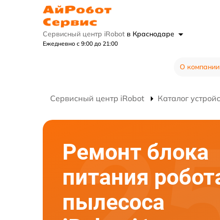
Сервисный центр iRobot
в Краснодаре
Ежедневно с 9:00 до 21:00
О компании
Сервисный центр iRobot
Каталог устрой
Ремонт блока
питания робот
пылесоса