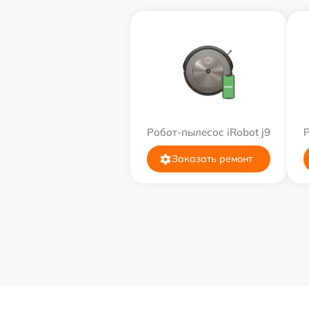
Робот-пылесос iRobot j9
Р
Заказать ремонт