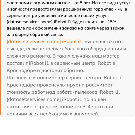
мастерами с огромным опытом - от 5 лет. На все виды услуг
и запчасти предоставляем расширенную гарантию - мы в
сервис-центре уверены в качестве наших услуг.
[dataset:services:name] iRobot i1 будет стоить на -15%
дешевле при оформлении заказа на сайте через звонок
или форму обратной связи.
[dataset:services:name] iRobot i1
выполняется на
выезде, если не требует большого оборудования и
сложного ремонта. В таких случаях наш мастер
доставит iRobot i1 в сервисный центр iRobot в
Краснодаре и доставит обратно.
Позвоните и наш мастер сервис-центра iRobot в
Краснодаре проконсультирует и рассчитает
стоимость работ над робота-пылесоса iRobot i1.
[dataset:services:name] iRobot i1 по нашей
статистике в среднем занимает 3-4 часа при
наличии всех необходимых запчастей.