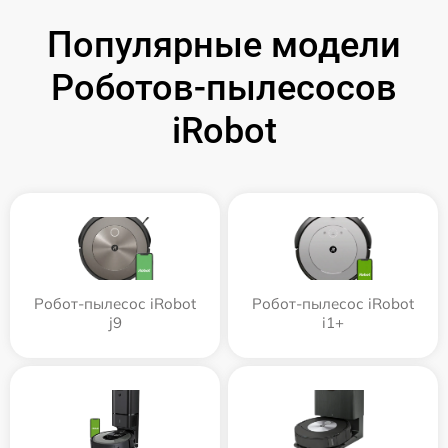
Популярные модели
Роботов-пылесосов
iRobot
Робот-пылесос iRobot
Робот-пылесос iRobot
j9
i1+