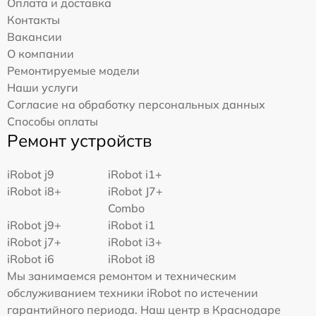
Оплата и доставка
Контакты
Вакансии
О компании
Ремонтируемые модели
Наши услуги
Согласие на обработку персональных данных
Способы оплаты
Ремонт устройств
iRobot j9
iRobot i1+
iRobot i8+
iRobot J7+
Combo
iRobot j9+
iRobot i1
iRobot j7+
iRobot i3+
iRobot i6
iRobot i8
Мы занимаемся ремонтом и техническим
обслуживанием техники iRobot по истечении
гарантийного периода. Наш центр в Краснодаре