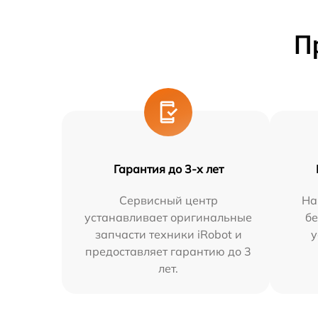
П
Гарантия до 3-х лет
Сервисный центр
На
устанавливает оригинальные
бе
запчасти техники iRobot и
у
предоставляет гарантию до 3
лет.