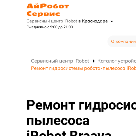
Сервисный центр iRobot
в Краснодаре
Ежедневно с 9:00 до 21:00
О компании
Сервисный центр iRobot
Каталог устрой
Ремонт гидросистемы робота-пылесоса iRo
Ремонт гидроси
пылесоса
iRobot Braava