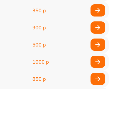
350 р
900 р
500 р
1000 р
850 р
500 р
1100 р
300 р