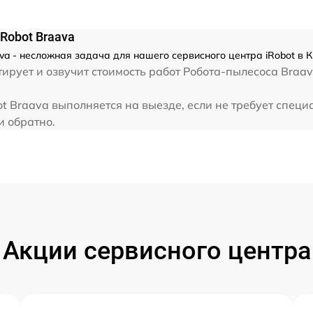
Robot Braava
va - несложная задача для нашего сервисного центра iRobot в 
рует и озвучит стоимость работ Робота-пылесоса Braava
t Braava выполняется на выезде, если не требует специ
и обратно.
Акции сервисного центра