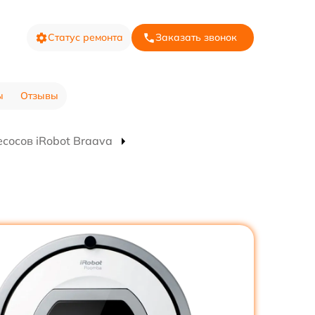
Статус ремонта
Заказать звонок
ы
Отзывы
сосов iRobot Braava