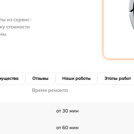
ты из сервис-
ку стоимости
мы.
мущества
Отзывы
Наши работы
Этапы работ
Время ремонта
от 30 мин
от 60 мин