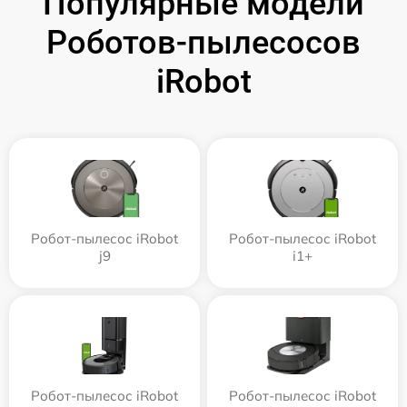
Популярные модели
Роботов-пылесосов
iRobot
Робот-пылесос iRobot
Робот-пылесос iRobot
j9
i1+
Робот-пылесос iRobot
Робот-пылесос iRobot