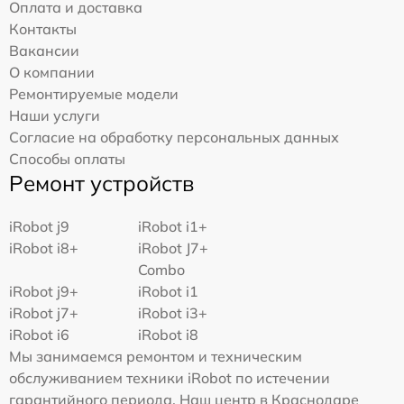
Оплата и доставка
Контакты
Вакансии
О компании
Ремонтируемые модели
Наши услуги
Согласие на обработку персональных данных
Способы оплаты
Ремонт устройств
iRobot j9
iRobot i1+
iRobot i8+
iRobot J7+
Combo
iRobot j9+
iRobot i1
iRobot j7+
iRobot i3+
iRobot i6
iRobot i8
Мы занимаемся ремонтом и техническим
обслуживанием техники iRobot по истечении
гарантийного периода. Наш центр в Краснодаре