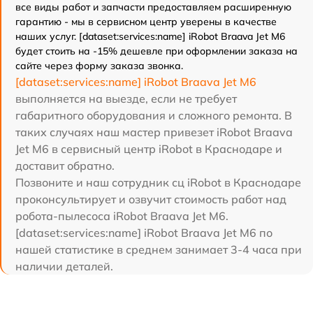
все виды работ и запчасти предоставляем расширенную
гарантию - мы в сервисном центр уверены в качестве
наших услуг. [dataset:services:name] iRobot Braava Jet M6
будет стоить на -15% дешевле при оформлении заказа на
сайте через форму заказа звонка.
[dataset:services:name] iRobot Braava Jet M6
выполняется на выезде, если не требует
габаритного оборудования и сложного ремонта. В
таких случаях наш мастер привезет iRobot Braava
Jet M6 в сервисный центр iRobot в Краснодаре и
доставит обратно.
Позвоните и наш сотрудник сц iRobot в Краснодаре
проконсультирует и озвучит стоимость работ над
робота-пылесоса iRobot Braava Jet M6.
[dataset:services:name] iRobot Braava Jet M6 по
нашей статистике в среднем занимает 3-4 часа при
наличии деталей.