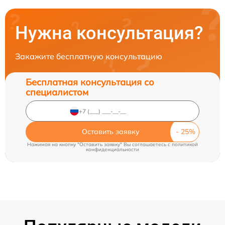
Нужна консультация?
Закажите бесплатную консультацию
Бесплатная консультация со
специалистом
Оставить заявку
Нажимая на кнопку "Оставить заявку" Вы соглашаетесь c
политикой
конфиденциальности