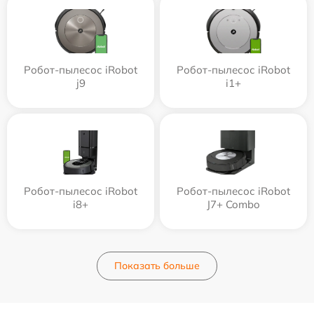
Робот-пылесос iRobot
Робот-пылесос iRobot
j9
i1+
Робот-пылесос iRobot
Робот-пылесос iRobot
i8+
J7+ Combo
Показать больше